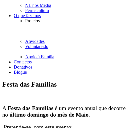
NL nos Media
Permacultura
O que fazemos
Projetos
Atividades
Voluntariado
Apoio à Família
Contactos
Donativos
Blogue
Festa das Famílias
A
Festa das Famílias
é um evento anual que decorre
no
último domingo do mês de Maio
.
Pretende-se, com este evento: