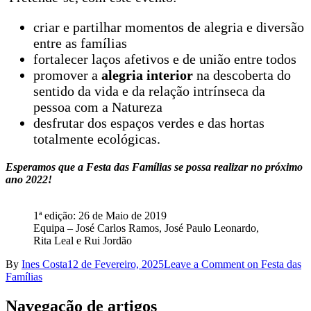
criar e partilhar momentos de alegria e diversão
entre as famílias
fortalecer laços afetivos e de união entre todos
promover a
alegria interior
na descoberta do
sentido da vida e da relação intrínseca da
pessoa com a Natureza
desfrutar dos espaços verdes e das hortas
totalmente ecológicas.
Esperamos que a Festa das Famílias se possa realizar no próximo
ano 2022!
1ª edição: 26 de Maio de 2019
Equipa – José Carlos Ramos, José Paulo Leonardo,
Rita Leal e Rui Jordão
By
Ines Costa
12 de Fevereiro, 2025
Leave a Comment
on Festa das
Famílias
Navegação de artigos