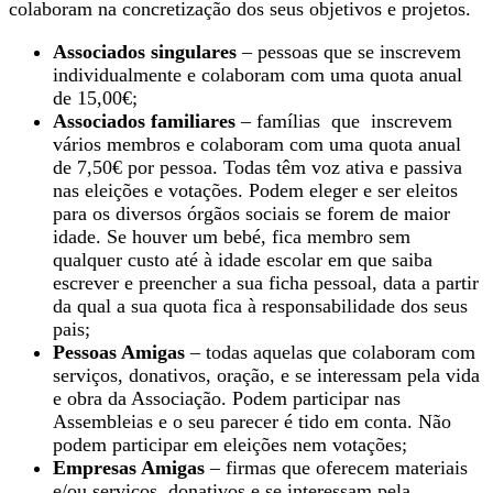
colaboram na concretização dos seus objetivos e projetos.
Associados singulares
– pessoas que se inscrevem
individualmente e colaboram com uma quota anual
de 15,00€;
Associados familiares
– famílias que inscrevem
vários membros e colaboram com uma quota anual
de 7,50€ por pessoa. Todas têm voz ativa e passiva
nas eleições e votações. Podem eleger e ser eleitos
para os diversos órgãos sociais se forem de maior
idade. Se houver um bebé, fica membro sem
qualquer custo até à idade escolar em que saiba
escrever e preencher a sua ficha pessoal, data a partir
da qual a sua quota fica à responsabilidade dos seus
pais;
Pessoas Amigas
– todas aquelas que colaboram com
serviços, donativos, oração, e se interessam pela vida
e obra da Associação. Podem participar nas
Assembleias e o seu parecer é tido em conta. Não
podem participar em eleições nem votações;
Empresas Amigas
– firmas que oferecem materiais
e/ou serviços, donativos e se interessam pela