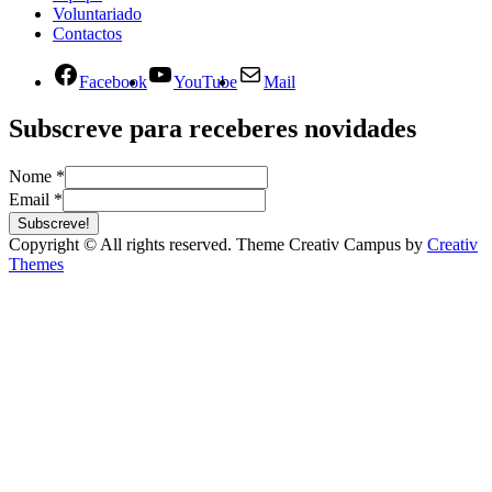
Voluntariado
Contactos
Facebook
YouTube
Mail
Subscreve para receberes novidades
Nome
*
Email
*
Subscreve!
Copyright © All rights reserved. Theme Creativ Campus by
Creativ
Themes