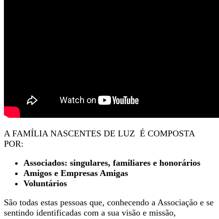
A FAMÍLIA NASCENTES DE LUZ É COMPOSTA
POR:
Associados: singulares, familiares e honorários
Amigos e Empresas Amigas
Voluntários
São todas estas pessoas que, conhecendo a Associação e se
sentindo identificadas com a sua visão e missão,