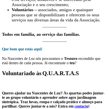
Associação e o seu crescimento;
Voluntários –
associados, amigos e quaisquer
pessoas que se disponibilizam e oferecem os seus
serviços nas diversas áreas da vida da Associação.
Todos em família, ao serviço das famílias.
Que bom que estás aqui!
Na Nascentes de Luz nós procuramos o
Tesouro
escondido que
está dentro de cada pessoa. Já encontraste o
teu
?
Voluntariado às
Q.U.A.R.T.A.S
Queres ajudar na Nascentes de Luz? Às quartas podes juntar-
te ao grupo voluntário e aprender sobre agro jardinagem
sintrópica. Traz luvas, roupa e calçado prático e almoço para
partilhar. Queres juntar-te a nós? Entra em
contacto
!